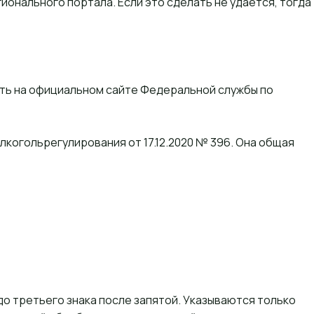
онального портала. Если это сделать не удается, тогда
еть на официальном сайте
Федеральной службы по
лкогольрегулирования от 17.12.2020 № 396. Она общая
до третьего знака после запятой. Указываются только