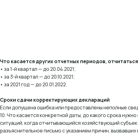
Что касается других отчетных периодов, отчитаться
• за 1-й квартал — до 20.04.2021;
• за 3-й квартал — до 20.10.2021;
• за 2021 год — до 20.01.2022.
Сроки сдачи корректирующих деклараций
Если допущена ошибка или предоставлены неполные свед
10. Что касается конкретной даты, до какого срока нужно
ситуаций, когда отчитывающийся хозяйствующий субъек
разъяснительное письмо с указанием причин, вызвавших