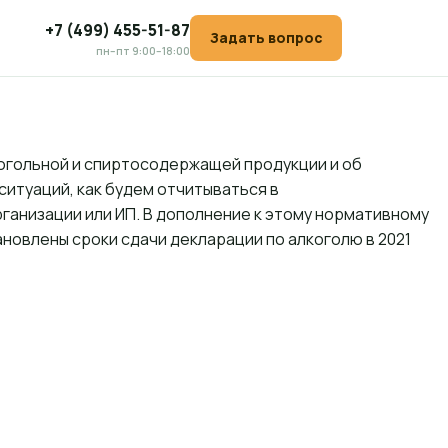
+7 (499) 455-51-87
Задать вопрос
пн–пт 9:00–18:00
гольной и спиртосодержащей продукции и об
итуаций, как будем отчитываться в
рганизации или ИП. В дополнение к этому нормативному
ановлены сроки сдачи декларации по алкоголю в 2021