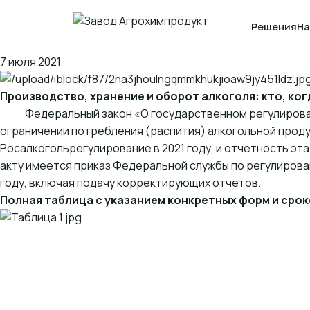
Решения
На
7 июля 2021
Производство, хранение и оборот алкоголя: кто, ког
Федеральный закон «О государственном регулировании
ограничении потребления (распития) алкогольной прод
Росалкогольрегулирование в 2021 году, и отчетность эт
акту имеется приказ Федеральной службы по регулирова
году, включая подачу корректирующих отчетов.
Полная таблица с указанием конкретных форм и срок