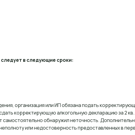
 следует в следующие сроки:
ения, организация или ИП обязана подать корректирующи
 сдать корректирующую алкогольную декларацию за 2 кв. 2
т самостоятельно обнаружил неточность. Дополнительн
 неполноту или недостоверность предоставленных в перв